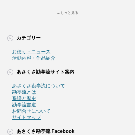
→もっと見る
カテゴリー
お便り・ニュース
活動内容・作品紹介
あさくさ勘亭流サイト案内
あさくさ勘亭流について
勘亭流とは
系譜と歴史
勘亭流書道
お問合せについて
サイトマップ
あさくさ勘亭流 Facebook