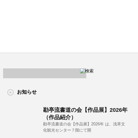
お知らせ
勘亭流書道の会【作品展】2026年
（作品紹介）
勘亭流書道の会【作品展】2026年 は、浅草文
化観光センター７階にて開