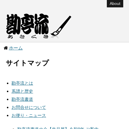
About
ホーム
サイトマップ
勘亭流とは
系譜と歴史
勘亭流書道
お問合せについて
お便り・ニュース