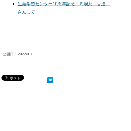
生涯学習センター10周年記念１Ｆ喫茶「香逢」
さんにて
公開日：
2022/01/11