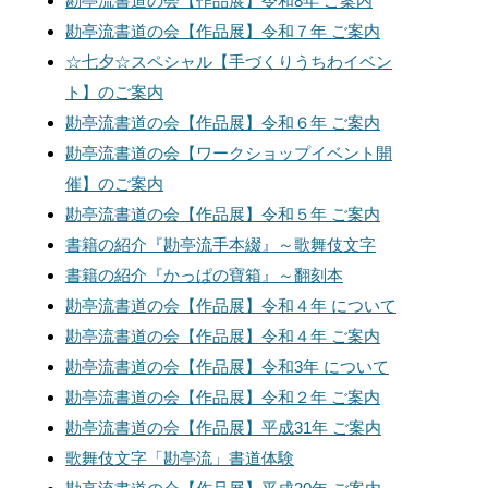
勘亭流書道の会【作品展】令和8年 ご案内
勘亭流書道の会【作品展】令和７年 ご案内
☆七夕☆スペシャル【手づくりうちわイベン
ト】のご案内
勘亭流書道の会【作品展】令和６年 ご案内
勘亭流書道の会【ワークショップイベント開
催】のご案内
勘亭流書道の会【作品展】令和５年 ご案内
書籍の紹介『勘亭流手本綴』～歌舞伎文字
書籍の紹介『かっぱの寶箱』～翻刻本
勘亭流書道の会【作品展】令和４年 について
勘亭流書道の会【作品展】令和４年 ご案内
勘亭流書道の会【作品展】令和3年 について
勘亭流書道の会【作品展】令和２年 ご案内
勘亭流書道の会【作品展】平成31年 ご案内
歌舞伎文字「勘亭流」書道体験