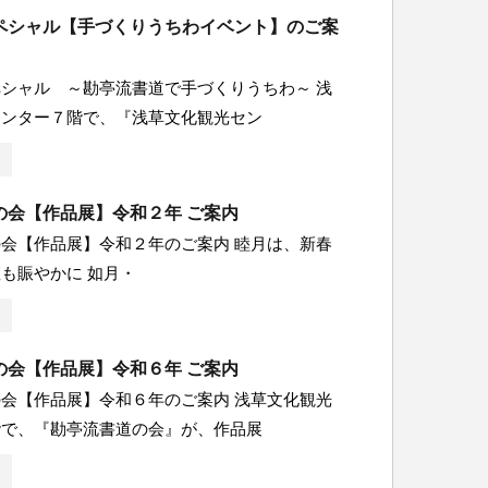
ペシャル【手づくりうちわイベント】のご案
シャル ～勘亭流書道で手づくりうちわ～ 浅
センター７階で、『浅草文化観光セン
の会【作品展】令和２年 ご案内
会【作品展】令和２年のご案内 睦月は、新春
も賑やかに 如月・
の会【作品展】令和６年 ご案内
会【作品展】令和６年のご案内 浅草文化観光
階で、『勘亭流書道の会』が、作品展