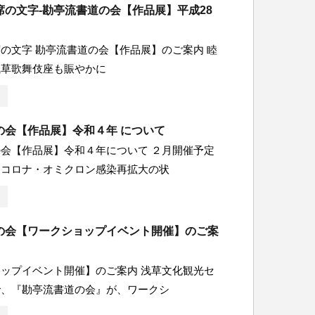
席の文字-勘亭流書道の会【作品展】平成28
の文字 勘亭流書道の会【作品展】のご案内 睦
浅草歌舞伎座も賑やかに
の会【作品展】令和４年 について
会【作品展】令和４年について ２月開催予定
、コロナ・オミクロン感染再拡大の状
の会【ワークショップイベント開催】のご案
ップイベント開催】のご案内 浅草文化観光セ
で、『勘亭流書道の会』が、ワークシ