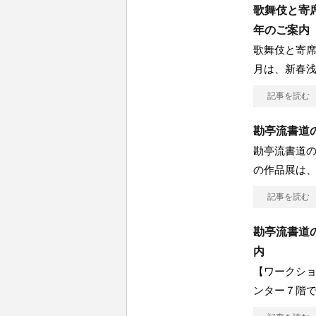
歌舞伎と寄
年のご案内
歌舞伎と寄席
月は、新春
記事を読む
勘亭流書道
勘亭流書道の
の作品展は
記事を読む
勘亭流書道
内
【ワークショ
ンター７階