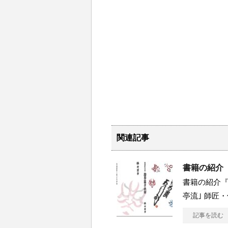
関連記事
書籍の紹介
書籍の紹介『
亭流｣ 師匠
記事を読む