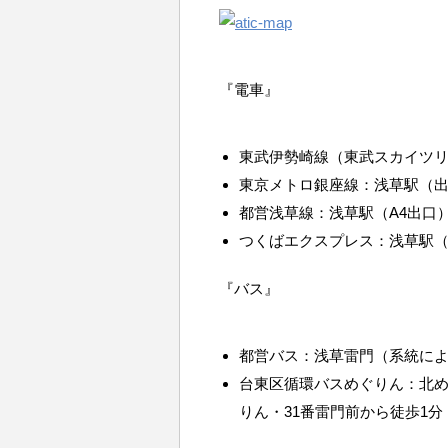
『電車』
東武伊勢崎線（東武スカイツリ
東京メトロ銀座線：浅草駅（出
都営浅草線：浅草駅（A4出口
つくばエクスプレス：浅草駅（
『バス』
都営バス：浅草雷門（系統に
台東区循環バスめぐりん：北め
りん・31番雷門前から徒歩1分