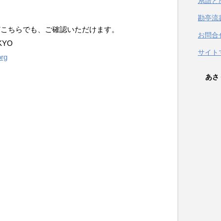
系譜と
勘亭流
どこちらでも、ご確認いただけます。
お問合
KYO
サイト
あさく