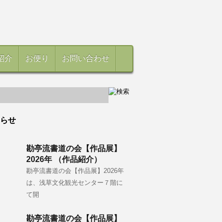
紹介
お便り
お問い合わせ
らせ
勘亭流書道の会【作品展】
2026年 （作品紹介）
勘亭流書道の会【作品展】2026年
は、浅草文化観光センター７階に
て開
勘亭流書道の会【作品展】