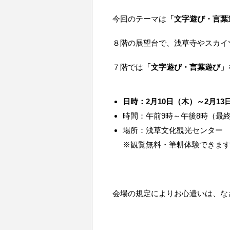
今回のテーマは
「文字遊び・言葉
８階の展望台で、浅草寺やスカイ
７階では
「文字遊び・言葉遊び」
日時：2月10日（木）～2月13
時間：午前9時～午後8時（最
場所：浅草文化観光センター
※観覧無料・筆耕体験できま
会場の規定によりお心遣いは、な