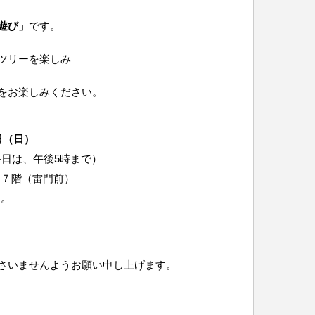
遊び」
です。
ツリーを楽しみ
をお楽しみください。
日（日）
終日は、午後5時まで）
 ７階（雷門前）
す。
さいませんようお願い申し上げます。