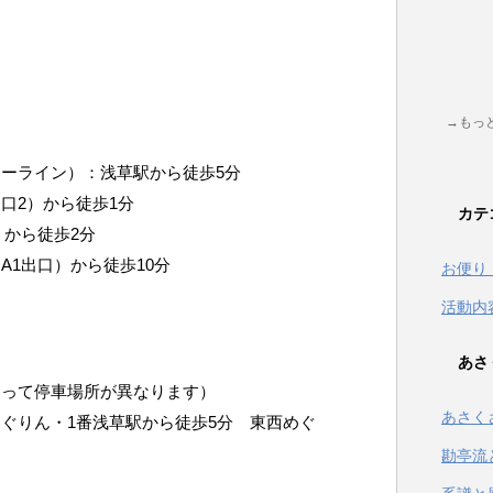
→もっ
ーライン）：浅草駅から徒歩5分
口2）から徒歩1分
カテ
）から徒歩2分
A1出口）から徒歩10分
お便り
活動内
あさ
よって停車場所が異なります）
あさく
ぐりん・1番浅草駅から徒歩5分 東西めぐ
勘亭流