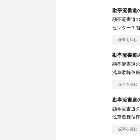
勘亭流書道
勘亭流書道の
センター７
記事を読む
勘亭流書道
勘亭流書道の
浅草歌舞伎座
記事を読む
勘亭流書道の
勘亭流書道の
浅草歌舞伎座
記事を読む