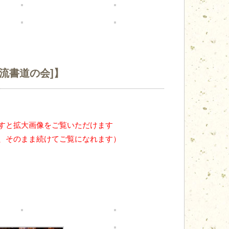
流書道の会]】
すと拡大画像をご覧いただけます
、そのまま続けてご覧になれます）