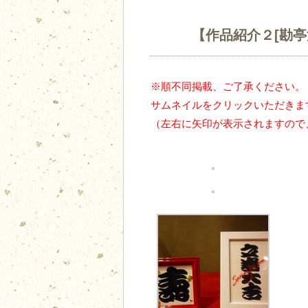
【作品紹介２[勘亭
※順不同掲載、ご了承ください。
サムネイルをクリックいただきま
（左右に矢印が表示されますので