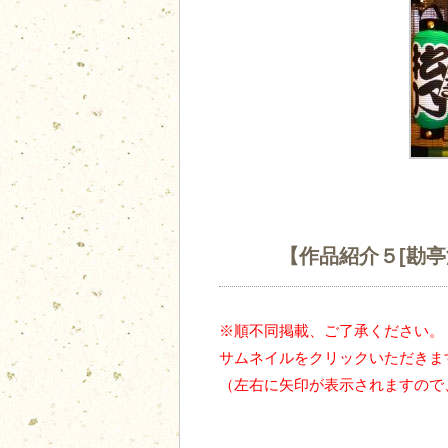
【作品紹介５[勘亭
※順不同掲載、ご了承ください。
サムネイルをクリックいただきま
（左右に矢印が表示されますので