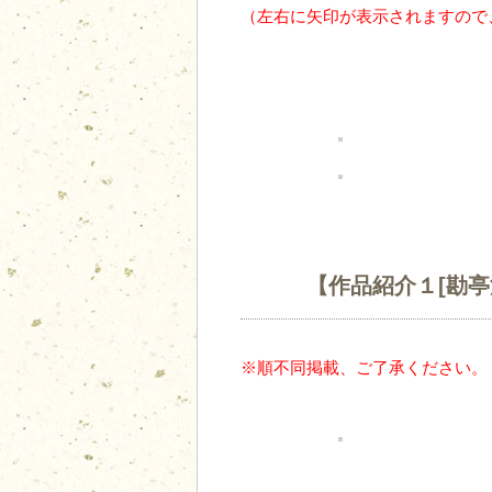
（左右に矢印が表示されますので
【作品紹介１[勘
※順不同掲載、ご了承ください。