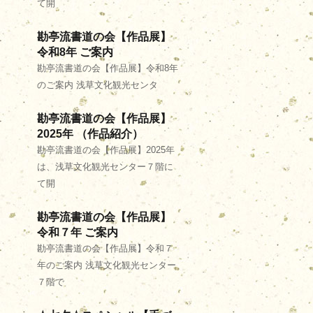
て開
勘亭流書道の会【作品展】
令和8年 ご案内
勘亭流書道の会【作品展】令和8年
のご案内 浅草文化観光センタ
勘亭流書道の会【作品展】
2025年 （作品紹介）
勘亭流書道の会【作品展】2025年
は、浅草文化観光センター７階に
て開
勘亭流書道の会【作品展】
令和７年 ご案内
勘亭流書道の会【作品展】令和７
年のご案内 浅草文化観光センター
７階で