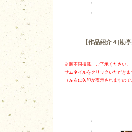
【作品紹介４[勘亭
※順不同掲載、ご了承ください。
サムネイルをクリックいただきま
（左右に矢印が表示されますので