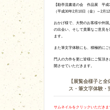
【勘亭流書道の会 作品展 平成3
（平成30年2月10日（金）～2月1
おかげ様で、大勢のお客様や外国
の出会い、そして貴重なご意見を
ます。
また筆文字体験にも、積極的にご
門人の力作を更に皆様にご覧頂き
開させていただきます。
【展覧会様子と全
ス・筆文字体験・
サムネイルをクリックいただきま