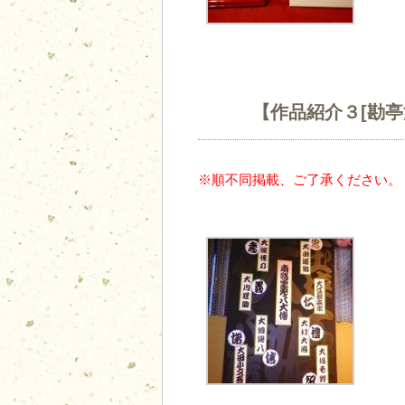
【作品紹介３[勘亭
※順不同掲載、ご了承ください。