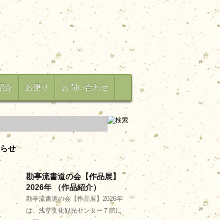
紹介
お便り
お問い合わせ
らせ
勘亭流書道の会【作品展】
2026年 （作品紹介）
勘亭流書道の会【作品展】2026年
は、浅草文化観光センター７階に