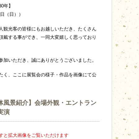
0年】
2日（日））
人観光客の皆様にもお越しいただき、たくさん
頂戴する事ができ、一同大変嬉しく思っており
参加いただき、誠にありがとうございました。
たく、ここに展覧会の様子・作品を画像にて公
体風景紹介】会場外観・エントラン
実演
すと拡大画像をご覧いただけます